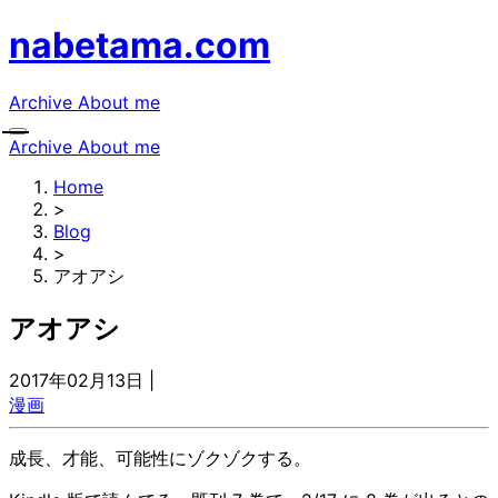
nabetama.com
Archive
About me
Archive
About me
Home
>
Blog
>
アオアシ
アオアシ
2017年02月13日
|
漫画
成長、才能、可能性にゾクゾクする。