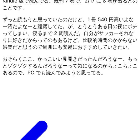
Kindle 版で読んでる。既刊 7 巻で、2/17 に 8 巻が出るとの
ことです。
ずっと読もうと思っていたのだけど、1 冊 540 円高いよな
ー沼だよなーと躊躇してた。が、とうとうある日の夜にポチ
ってしまい、寝るまで 2 周読んだ。自分がサッカーそれな
りに好きだからってのもあるけど、比較的時間のかからない
娯楽だと思うので周囲にも安易におすすめしていきたい。
おそらくここ、かっこいい見開きだったんだろうなー、もっ
とゾクゾクするんだろうなーって気になるのがちょこちょこ
あるので、PC でも読んでみようと思ってる。