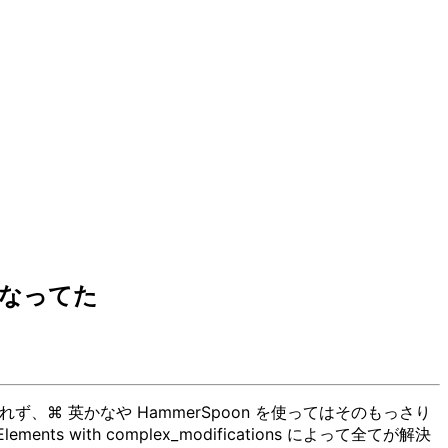
になってた
ず、⌘ 英かなや HammerSpoon を使ってはそのもっさり
ith complex_modifications によって全てが解決