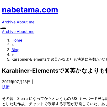
nabetama.com
Archive
About me
Archive
About me
Home
>
Blog
>
Karabiner-Elementsで⌘英かなよりも快適に英
Karabiner-Elementsで⌘英
2017年07月13日
|
技術
その昔、Sierra になってからというもの US キーボード
とした動作故、チャットで誤爆する事態が頻発していた。あまりにも情弱過ぎ