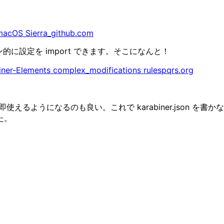
 macOS Sierra_github.com
ラグイン的に設定を import できます。そこになんと！
ner-Elements complex_modifications rulespqrs.org
即使えるようになるのも良い。これで karabiner.json を書かな
た。