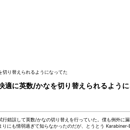
数/かなを切り替えられるようになってた
かなよりも快適に英数/かなを切り替えられるよう
民は試行錯誤して英数/かなの切り替えを行っていた。僕も例外に漏れ
て知らなかったのだが、とうとう Karabiner-Elements w