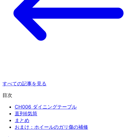
すべての記事を見る
目次
CH006 ダイニングテーブル
直列6気筒
まとめ
おまけ：ホイールのガリ傷の補修