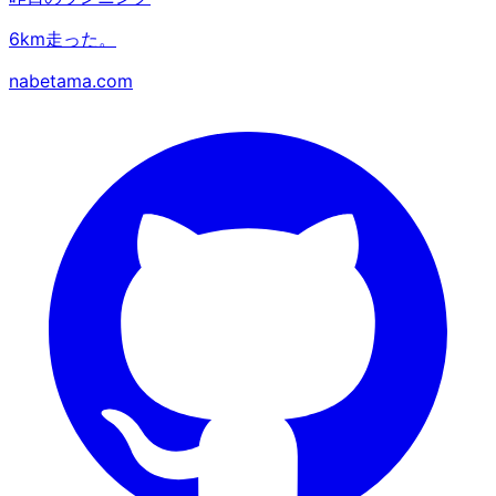
6km走った。
nabetama.com