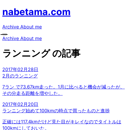
nabetama.com
Archive
About me
Archive
About me
ランニング の記事
2017年02月28日
2月のランニング
7ラン で73.67km走った。1月に比べると機会が減ったが、
その分走る距離を増やした。
2017年02月20日
ランニング始めて100kmの時点で買ったものと進捗
正確には117.4kmだけど見た目がキレイなのでタイトルは
100kmにしておいた。