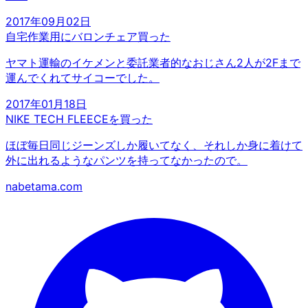
2017年09月02日
自宅作業用にバロンチェア買った
ヤマト運輸のイケメンと委託業者的なおじさん2人が2Fまで
運んでくれてサイコーでした。
2017年01月18日
NIKE TECH FLEECEを買った
ほぼ毎日同じジーンズしか履いてなく、それしか身に着けて
外に出れるようなパンツを持ってなかったので。
nabetama.com