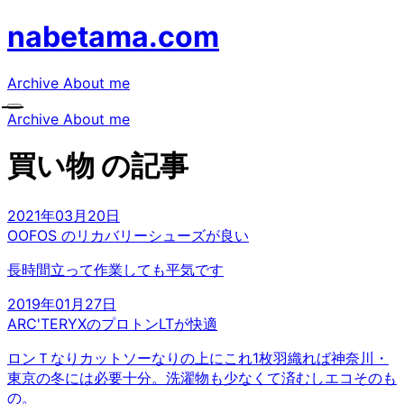
nabetama.com
Archive
About me
Archive
About me
買い物 の記事
2021年03月20日
OOFOS のリカバリーシューズが良い
長時間立って作業しても平気です
2019年01月27日
ARC'TERYXのプロトンLTが快適
ロンＴなりカットソーなりの上にこれ1枚羽織れば神奈川・
東京の冬には必要十分。洗濯物も少なくて済むしエコそのも
の。